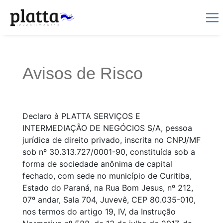
Avisos de Risco
Declaro à PLATTA SERVIÇOS E
INTERMEDIAÇÃO DE NEGÓCIOS S/A, pessoa
jurídica de direito privado, inscrita no CNPJ/MF
sob nº 30.313.727/0001-90, constituída sob a
forma de sociedade anônima de capital
fechado, com sede no município de Curitiba,
Estado do Paraná, na Rua Bom Jesus, nº 212,
07º andar, Sala 704, Juvevê, CEP 80.035-010,
nos termos do artigo 19, IV, da Instrução