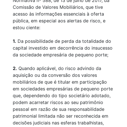
Normativa nº 588, de 13 de julho de 2017, da
Comissão de Valores Mobiliários, que tive
acesso às informações essenciais à oferta
pública, em especial aos alertas de risco, e
estou ciente:
1.
Da possibilidade de perda da totalidade do
capital investido em decorrência do insucesso
da sociedade empresária de pequeno porte;
2.
Quando aplicável, do risco advindo da
aquisição ou da conversão dos valores
mobiliários de que é titular em participação
em sociedades empresárias de pequeno porte
que, dependendo do tipo societário adotado,
podem acarretar riscos ao seu patrimônio
pessoal em razão de sua responsabilidade
patrimonial limitada não ser reconhecida em
decisões judiciais nas esferas trabalhistas,